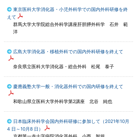
東京医科大学消化器・小児外科学での国内外科研修を終
えて
群馬大学大学院総合外科学講座肝胆膵外科学 石井 範
洋
広島大学消化器・移植外科での国内外科研修を終えて
奈良県立医科大学消化器・総合外科 松尾 泰子
慶應義塾大学一般・消化器外科での国内研修を終えて
和歌山県立医科大学外科学第2講座 北谷 純也
日本臨床外科学会国内外科研修に参加して（2021年10月
4 日～10月8 日）
京都第一赤十字病院消化器外科 小西 智規