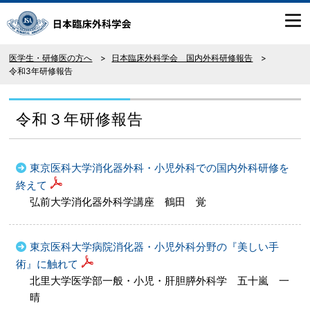
医学生・研修医の方へ
日本臨床外科学会 国内外科研修報告
令和3年研修報告
令和３年研修報告
東京医科大学消化器外科・小児外科での国内外科研修を
終えて
弘前大学消化器外科学講座 鶴田 覚
東京医科大学病院消化器・小児外科分野の『美しい手
術』に触れて
北里大学医学部一般・小児・肝胆膵外科学 五十嵐 一
晴